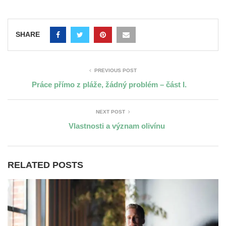
SHARE
PREVIOUS POST
Práce přímo z pláže, žádný problém – část I.
NEXT POST
Vlastnosti a význam olivínu
RELATED POSTS