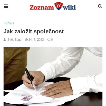
Byznys
Jak založit společnost
Svět Ženy
24. 7. 2023
0