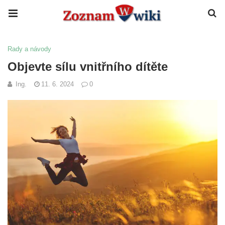
Rady a návody
Objevte sílu vnitřního dítěte
Ing.
11. 6. 2024
0