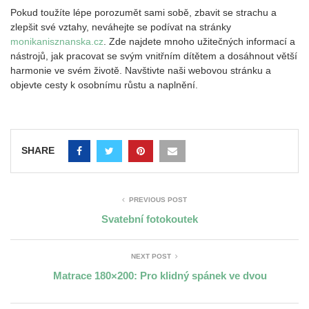
Pokud toužíte lépe porozumět sami sobě, zbavit se strachu a
zlepšit své vztahy, neváhejte se podívat na stránky
monikanisznanska.cz
. Zde najdete mnoho užitečných informací a
nástrojů, jak pracovat se svým vnitřním dítětem a dosáhnout větší
harmonie ve svém životě. Navštivte naši webovou stránku a
objevte cesty k osobnímu růstu a naplnění.
SHARE
PREVIOUS POST
Svatební fotokoutek
NEXT POST
Matrace 180×200: Pro klidný spánek ve dvou