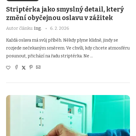
Striptérka jako smyslný detail, který
změní obyčejnou oslavu v zážitek
Autor článku:
Ing.
6. 2. 2026
Každá oslava má svůj příběh. Někdy plyne klidně, jindy se
rozjede nečekaným směrem. Ve chvíli, kdy chcete atmosféru
posunout, přichází na řadu striptérka. Ne …