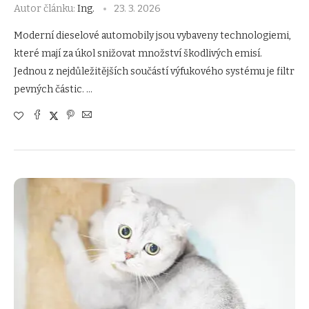
Autor článku:
Ing.
23. 3. 2026
Moderní dieselové automobily jsou vybaveny technologiemi,
které mají za úkol snižovat množství škodlivých emisí.
Jednou z nejdůležitějších součástí výfukového systému je filtr
pevných částic. …