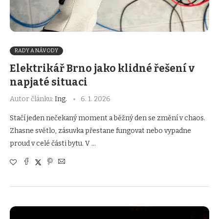
RADY A NÁVODY
Elektrikář Brno jako klidné řešení v
napjaté situaci
Autor článku:
Ing.
6. 1. 2026
Stačí jeden nečekaný moment a běžný den se změní v chaos.
Zhasne světlo, zásuvka přestane fungovat nebo vypadne
proud v celé části bytu. V …