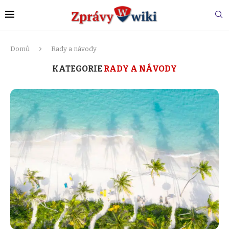
Domů
Rady a návody
KATEGORIE
RADY A NÁVODY