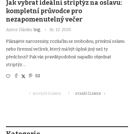
Jak vybrat ideální striptýz na oslavu:
kompletní průvodce pro
nezapomenutelný večer
Autor článku:
Ing.
16. 12. 2025
Plánujete narozeniny, rozlučku se svobodou, privátní oslavu
nebo firemní večírek, který má být úplně jiný než ty
předchozí? Pak vás pravděpodobně napadlo objednat
striptýz …
NOVĚJŠÍ ČLÁNEK
STARŠÍ ČLÁNEK