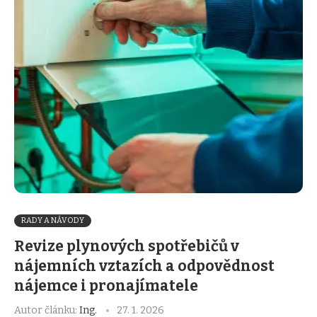
RADY A NÁVODY
Revize plynových spotřebičů v
nájemních vztazích a odpovědnost
nájemce i pronajímatele
Autor článku:
Ing.
27. 1. 2026