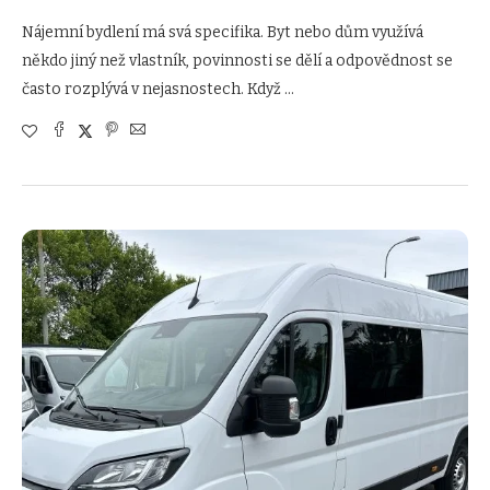
Nájemní bydlení má svá specifika. Byt nebo dům využívá
někdo jiný než vlastník, povinnosti se dělí a odpovědnost se
často rozplývá v nejasnostech. Když …