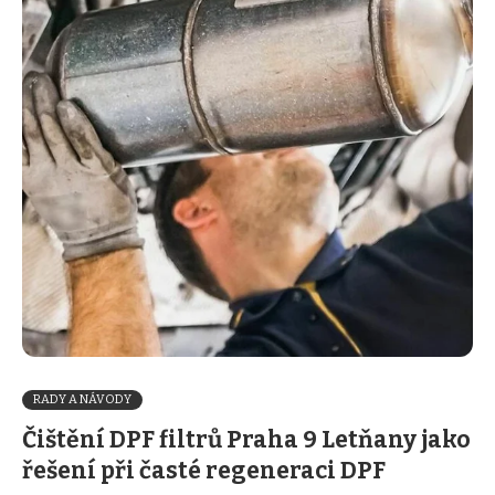
RADY A NÁVODY
Čištění DPF filtrů Praha 9 Letňany jako
řešení při časté regeneraci DPF