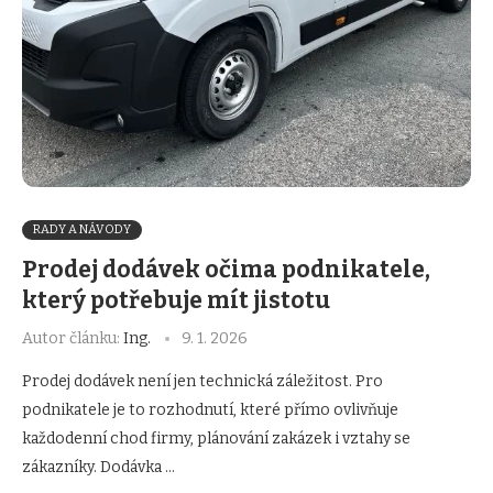
RADY A NÁVODY
Prodej dodávek očima podnikatele,
který potřebuje mít jistotu
Autor článku:
Ing.
9. 1. 2026
Prodej dodávek není jen technická záležitost. Pro
podnikatele je to rozhodnutí, které přímo ovlivňuje
každodenní chod firmy, plánování zakázek i vztahy se
zákazníky. Dodávka …