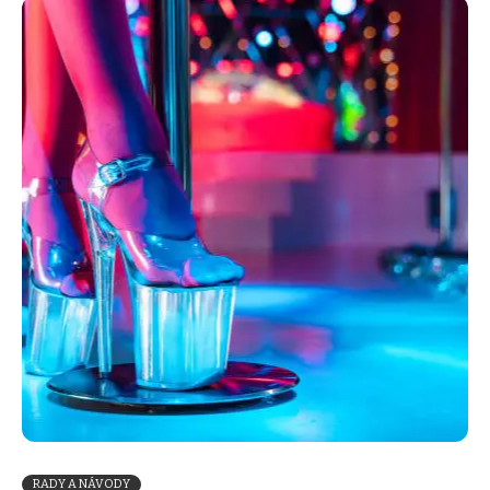
RADY A NÁVODY