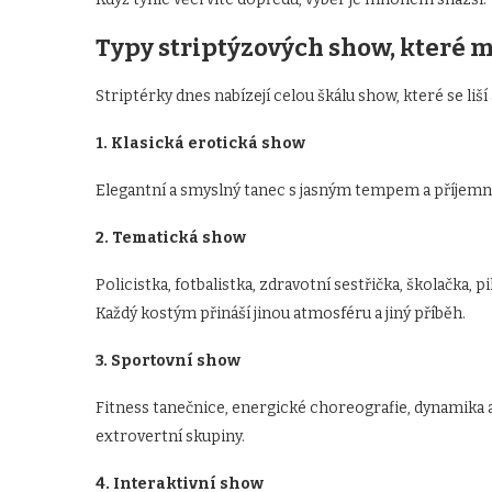
Typy striptýzových show, které 
Striptérky dnes nabízejí celou škálu show, které se li
1. Klasická erotická show
Elegantní a smyslný tanec s jasným tempem a příjemno
2. Tematická show
Policistka, fotbalistka, zdravotní sestřička, školačka, p
Každý kostým přináší jinou atmosféru a jiný příběh.
3. Sportovní show
Fitness tanečnice, energické choreografie, dynamika
extrovertní skupiny.
4. Interaktivní show