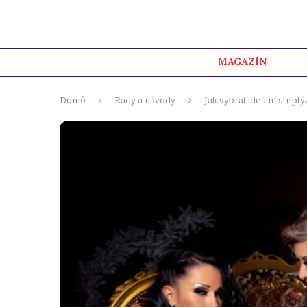
MAGAZÍN
Domů
Rady a návody
Jak vybrat ideální stri