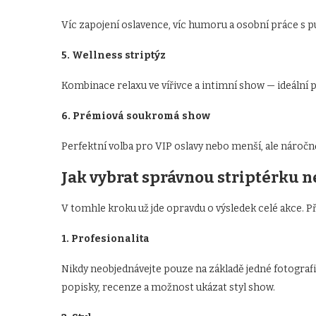
Víc zapojení oslavence, víc humoru a osobní práce s p
5. Wellness striptýz
Kombinace relaxu ve vířivce a intimní show — ideální 
6. Prémiová soukromá show
Perfektní volba pro VIP oslavy nebo menší, ale náročn
Jak vybrat správnou striptérku n
V tomhle kroku už jde opravdu o výsledek celé akce. Při
1. Profesionalita
Nikdy neobjednávejte pouze na základě jedné fotograf
popisky, recenze a možnost ukázat styl show.