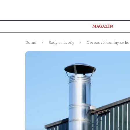
MAGAZÍN
Domů
Rady a návody
Nerezové komíny se ho