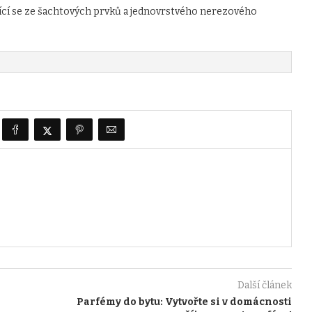
ící se ze šachtových prvků a jednovrstvého nerezového
Další článek
Parfémy do bytu: Vytvořte si v domácnosti