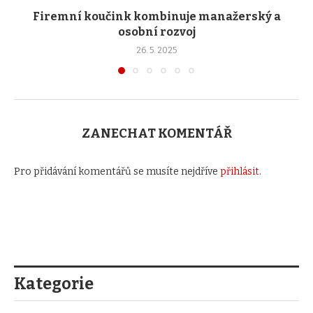
Firemní koučink kombinuje manažerský a
osobní rozvoj
26. 5. 2025
ZANECHAT KOMENTÁŘ
Pro přidávání komentářů se musíte nejdříve
přihlásit
.
Kategorie