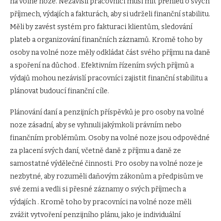
na volné noze. Nezávislí pracovníci musí mít přehled o svých
příjmech, výdajích a fakturách, aby si udrželi finanční stabilitu.
Měli by zavést systém pro fakturaci klientům, sledování
plateb a organizování finančních záznamů. Kromě toho by
osoby na volné noze měly odkládat část svého příjmu na daně
a spoření na důchod . Efektivním řízením svých příjmů a
výdajů mohou nezávislí pracovníci zajistit finanční stabilitu a
plánovat budoucí finanční cíle.
Plánování daní a penzijních příspěvků je pro osoby na volné
noze zásadní, aby se vyhnuli jakýmkoli právním nebo
finančním problémům. Osoby na volné noze jsou odpovědné
za placení svých daní, včetně daně z příjmu a daně ze
samostatné výdělečné činnosti. Pro osoby na volné noze je
nezbytné, aby rozuměli daňovým zákonům a předpisům ve
své zemi a vedli si přesné záznamy o svých příjmech a
výdajích . Kromě toho by pracovníci na volné noze měli
zvážit vytvoření penzijního plánu, jako je individuální