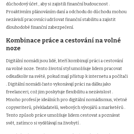
důchodový účet , aby si zajistili finanční budoucnost .
Proaktivním plánováním daní a odchodu do důchodu mohou
nezávislí pracovníci udržovat finanční stabilitu a zajistit
dlouhodobé finanční zabezpečení.
Kombinace práce a cestování na volné
noze
Digitální nomádi jsou lidé, kteří kombinují práci a cestování
na volné noze. Tento životní styl umožňuje lidem pracovat
odkudkoliv na světě, pokud mají přístup k internetu a počítači
. Digitální nomádi často vykonávají práci na dálku jako
freelanceri, což jim poskytuje flexibilitu a nezávislost .
Mnoho profesí je ideálních pro digitální nomádismus, včetně
copywriterů, překladatelů, webových vývojářů a marketérů .
Tento způsob práce umožňuje lidem cestovat a poznávat
svět, zatímco si vydělávají na živobytí .