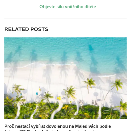
Objevte sílu vnitřního dítěte
RELATED POSTS
Proč nestačí vybírat dovolenou na Maledivách podle