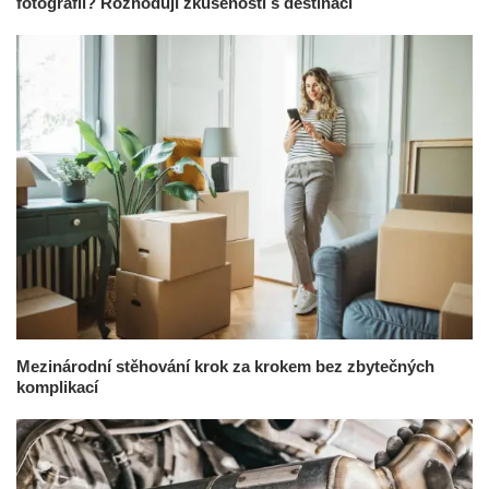
fotografií? Rozhodují zkušenosti s destinací
Mezinárodní stěhování krok za krokem bez zbytečných
komplikací