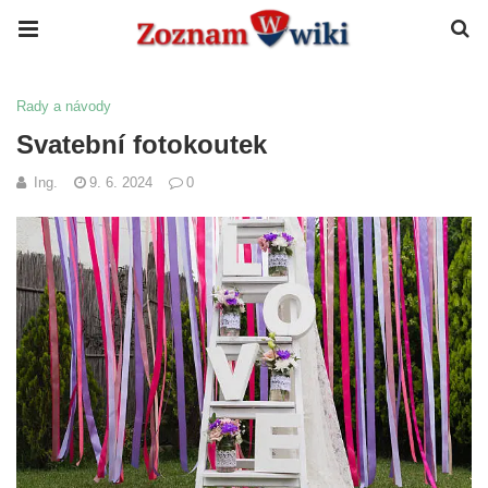
Rady a návody
Svatební fotokoutek
Ing.
9. 6. 2024
0