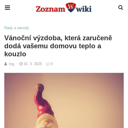
Rady a návody
Vánoční výzdoba, která zaručeně
dodá vašemu domovu teplo a
kouzlo
Ing.
16. 3. 2025
0