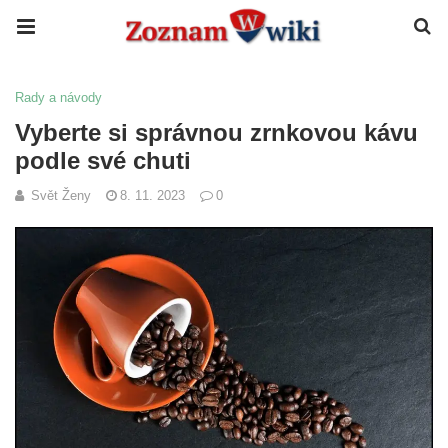
Rady a návody
Vyberte si správnou zrnkovou kávu
podle své chuti
Svět Ženy
8. 11. 2023
0