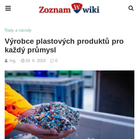
Rady a návody
Výrobce plastových produktů pro
každý průmysl
Ing.
24. 6. 2024
0