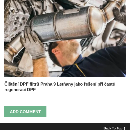
Čištění DPF filtrů Praha 9 Letňany jako řešení při časté
regeneraci DPF
ADD COMMENT
Back To Top