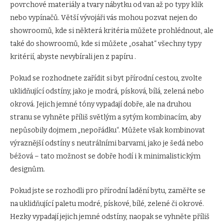
povrchové materiály a tvary nábytku od van až po typy klik
nebo vypínačů. Větší vývojáři vás mohou pozvat nejen do
showroomů, kde si některá kritéria můžete prohlédnout, ale
také do showroomů, kde si můžete „osahat“ všechny typy
kritérií, abyste nevybírali jen z papíru .
Pokud se rozhodnete zařídit si byt přírodní cestou, zvolte
uklidňující odstíny, jako je modrá, písková, bílá, zelená nebo
okrová. Jejich jemné tóny vypadají dobře, ale na druhou
stranu se vyhněte příliš světlým a sytým kombinacím, aby
nepůsobily dojmem „nepořádku“. Můžete však kombinovat
výraznější odstíny s neutrálními barvami, jako je šedá nebo
béžová – tato možnost se dobře hodí i k minimalistickým
designům.
Pokud jste se rozhodli pro přírodní ladění bytu, zaměřte se
na uklidňující paletu modré, pískové, bílé, zelené či okrové.
Hezky vypadají jejich jemné odstíny, naopak se vyhněte příliš