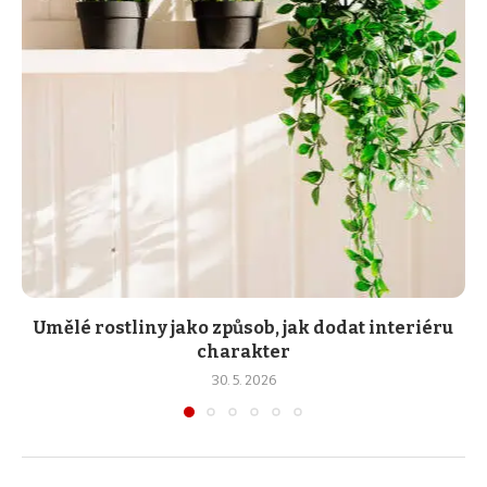
Umělé rostliny jako způsob, jak dodat interiéru
charakter
30. 5. 2026