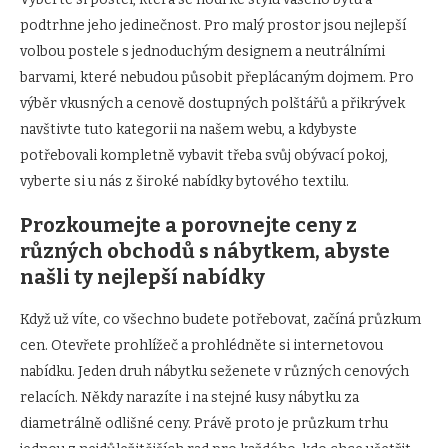
podtrhne jeho jedinečnost. Pro malý prostor jsou nejlepší
volbou postele s jednoduchým designem a neutrálními
barvami, které nebudou působit přeplácaným dojmem. Pro
výběr vkusných a cenově dostupných polštářů a přikrývek
navštivte tuto kategorii na našem webu, a kdybyste
potřebovali kompletně vybavit třeba svůj obývací pokoj,
vyberte si u nás z široké nabídky bytového textilu.
Prozkoumejte a porovnejte ceny z
různých obchodů s nábytkem, abyste
našli ty nejlepší nabídky
Když už víte, co všechno budete potřebovat, začíná průzkum
cen. Otevřete prohlížeč a prohlédněte si internetovou
nabídku. Jeden druh nábytku seženete v různých cenových
relacích. Někdy narazíte i na stejné kusy nábytku za
diametrálně odlišné ceny. Právě proto je průzkum trhu