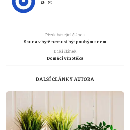
Předcházející článek
Sauna v bytě nemusí být pouhým snem
Další článek
Domácí vinotéka
DALŠÍ ČLÁNKY AUTORA