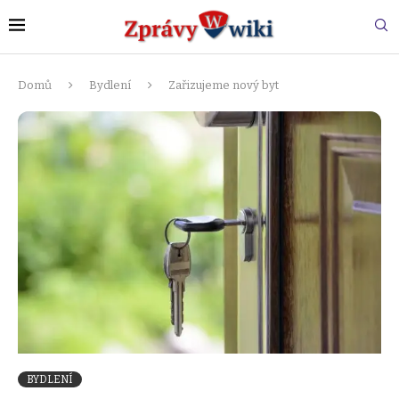
Domů
Bydlení
Zařizujeme nový byt
BYDLENÍ