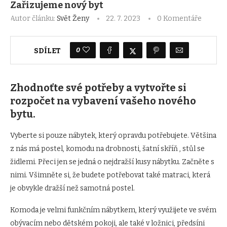
Zařizujeme nový byt
Autor článku:
Svět Ženy
22. 7. 2023
0 Komentáře
0
SDÍLET
Zhodnoťte své potřeby a vytvořte si
rozpočet na vybavení vašeho nového
bytu.
Vyberte si pouze nábytek, který opravdu potřebujete. Většina
z nás má postel, komodu na drobnosti, šatní skříň , stůl se
židlemi. Přeci jen se jedná o nejdražší kusy nábytku. Začněte s
nimi. Všimněte si, že budete potřebovat také matraci, která
je obvykle dražší než samotná postel.
Komoda je velmi funkčním nábytkem, který využijete ve svém
obývacím nebo dětském pokoji, ale také v ložnici, předsíni