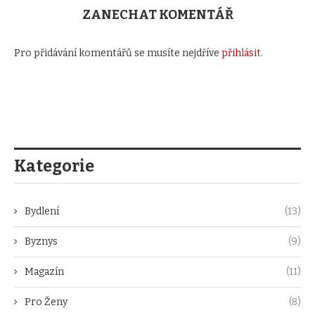
ZANECHAT KOMENTÁŘ
Pro přidávání komentářů se musíte nejdříve
přihlásit
.
Kategorie
Bydlení
(13)
Byznys
(9)
Magazín
(11)
Pro Ženy
(8)