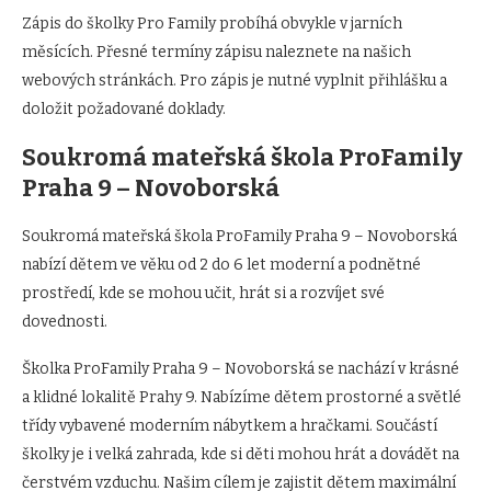
Zápis do školky Pro Family probíhá obvykle v jarních
měsících. Přesné termíny zápisu naleznete na našich
webových stránkách. Pro zápis je nutné vyplnit přihlášku a
doložit požadované doklady.
Soukromá mateřská škola ProFamily
Praha 9 – Novoborská
Soukromá mateřská škola ProFamily Praha 9 – Novoborská
nabízí dětem ve věku od 2 do 6 let moderní a podnětné
prostředí, kde se mohou učit, hrát si a rozvíjet své
dovednosti.
Školka ProFamily Praha 9 – Novoborská se nachází v krásné
a klidné lokalitě Prahy 9. Nabízíme dětem prostorné a světlé
třídy vybavené moderním nábytkem a hračkami. Součástí
školky je i velká zahrada, kde si děti mohou hrát a dovádět na
čerstvém vzduchu. Našim cílem je zajistit dětem maximální