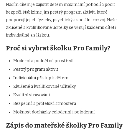
Naším cílem je zajistit dětem maximální pohodlí a pocit
bezpečí. Nabízíme jim pestrý program aktivit, které
podporují jejich fyzický, psychický a sociální rozvoj. Naše
zkušené a kvalifikované učitelky se věnují každému dítěti
individuálně a s láskou.
Proč si vybrat školku Pro Family?
Moderní a podnětné prostředí
Pestrý program aktivit
Individuální přístup k dětem
Zkušené a kvalifikované učitelky
Kvalitní stravování
Bezpečná a přátelská atmosféra
Možnost docházky celodenní i polodenní
Zápis do mateřské školky Pro Family