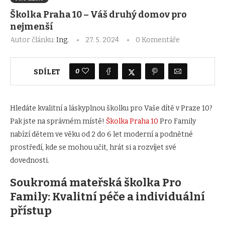
Školka Praha 10 – Váš druhý domov pro
nejmenší
Autor článku:
Ing.
27. 5. 2024
0 Komentáře
0
SDÍLET
Hledáte kvalitní a láskyplnou školku pro Vaše dítě v Praze 10?
Pak jste na správném místě!
Školka Praha 10
Pro Family
nabízí dětem ve věku od 2 do 6 let moderní a podnětné
prostředí, kde se mohou učit, hrát si a rozvíjet své
dovednosti.
Soukromá mateřská školka Pro
Family: Kvalitní péče a individuální
přístup